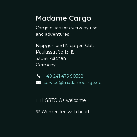
Madame Cargo
Cargo bikes for everyday use
and adventures
Nippgen und Nippgen GbR
Paulusstraße 13-15
52064 Aachen
Germany
+49 241 475 90358
service@madamecargo.de
🏳️‍🌈 LGBTQIA+ welcome
💜 Women-led with heart