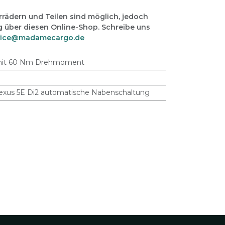
rädern und Teilen sind möglich, jedoch
g über diesen Online-Shop. Schreibe uns
vice@madamecargo.de
mit 60 Nm Drehmoment
xus 5E Di2 automatische Nabenschaltung