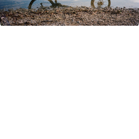
In Aachen exklusiv
bei Madame
Cargo