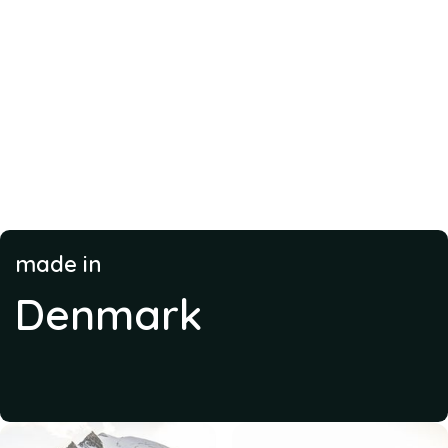
made in
Denmark