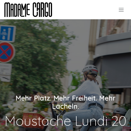
Skip to Content
Mehr Platz. Mehr Freiheit. Mehr
Lächeln.
Moustache Lundi 20