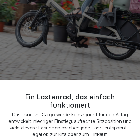
Ein Lastenrad, das einfach
funktioniert
Das Lundi 20 Cargo wurde konsequent für den Alltag
entwickelt: niedriger Einstieg, aufrechte Sitzposition und
viele clevere Lösungen machen jede Fahrt entspannt –
egal ob zur Kita oder zum Einkauf.