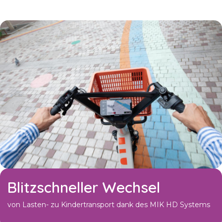
Blitzschneller Wechsel
von Lasten- zu Kindertransport dank des MIK HD Systems