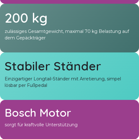
200 kg
zulässiges Gesamtgewicht, maximal 70 kg Belastung auf
dem Gepäckträger
Stabiler Ständer
Einzigartiger Longtail-Ständer mit Arretierung, simpel
lösbar per Fußpedal
Bosch Motor
sorgt für kraftvolle Unterstützung