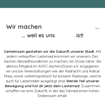
Wir machen
Mobililitätswende
...
... weil es uns
wichtig
ist!
Gemeinsam gestalten wir die Zukunft unserer Stadt.
Mit
jedem verkauften Lastenrad kommen wir unserem Ziel,
Aachen fahrradfreundlicher zu machen, ein Stück näher. Als
aktives Mitglied im ADFC Aachen/Düren e.V. engagieren
wir uns bei Veranstaltungen wie der Radnacht und Kidical
Mass, sowie verkehrspolitisch für bessere Radwege, welche
auch für Lastenräder ausgelegt sind.
Werde Teil unserer
Bewegung und hol dir jetzt dein Lastenrad.
Zusammen
schaffen wir eine Zukunft, in der das Fahrrad einen hohen
Stellenwert erhält.