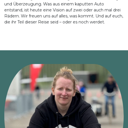
und Überzeugung. Was aus einem kaputten Auto
entstand, ist heute eine Vision auf zwei oder auch mal drei
Rädern. Wir freuen uns auf alles, was kommt. Und auf euch,
die ihr Teil dieser Reise seid – oder es noch werdet.