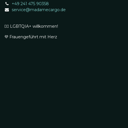
+49 241 475 90358
service@madamecargo.de
🏳️‍🌈 LGBTQIA+ willkommen!
💜 Frauengeführt mit Herz