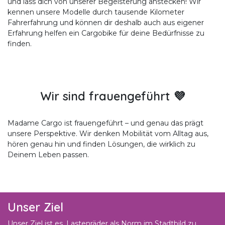
und lass dich von unserer Begeisterung anstecken! Wir
kennen unsere Modelle durch tausende Kilometer
Fahrerfahrung und können dir deshalb auch aus eigener
Erfahrung helfen ein Cargobike für deine Bedürfnisse zu
finden.
Wir sind frauengeführt 💜
Madame Cargo ist frauengeführt – und genau das prägt
unsere Perspektive. Wir denken Mobilität vom Alltag aus,
hören genau hin und finden Lösungen, die wirklich zu
Deinem Leben passen.
Unser Ziel
Unser Ziel ist es, Lastenräder als Norm im Stadtbild zu