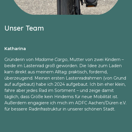
Unser Team
Katharina
Gründerin von
Madame Cargo
, Mutter von zwei Kindern –
beide im Lastenrad groß geworden. Die Idee zum Laden
kam direkt aus meinem Alltag: praktisch, fordernd,
überzeugend. Meinen ersten Lastenradrahmen (von Grund
auf aufgebaut) habe ich 2024 aufgebaut. Ich bin eher klein,
fahre aber jedes Rad im Sortiment – und zeige damit
täglich, dass Größe kein Hindernis für neue Mobilität ist.
Außerdem engagiere ich mich im ADFC Aachen/Düren e.V.
für bessere Radinfrastruktur in unserer schönen Stadt.