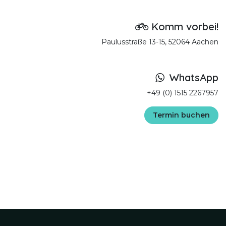
Komm vorbei!
Paulusstraße 13-15, 52064 Aachen
WhatsApp
​+49 (0) 1515 2267957‬
Termin buchen