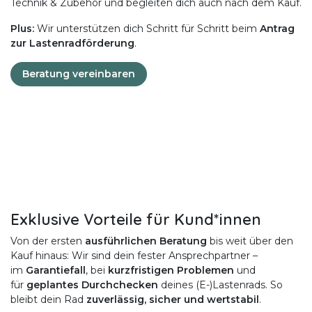
Technik & Zubehör und begleiten dich auch nach dem Kauf.
Plus:
Wir unterstützen dich Schritt für Schritt beim
Antrag
zur Lastenradförderung
.
Beratung vereinbaren
Exklusive Vorteile für Kund*innen
Von der ersten
ausführlichen Beratung
bis weit über den
Kauf hinaus: Wir sind dein fester Ansprechpartner –
im
Garantiefall
, bei
kurzfristigen Problemen
und
für
geplantes Durchchecken
deines (E-)Lastenrads. So
bleibt dein Rad
zuverlässig, sicher und wertstabil
.