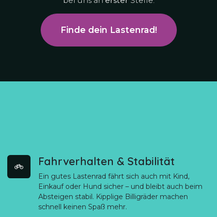
bei uns an
erster
Stelle.
Finde dein Lastenrad!
Fahrverhalten & Stabilität
Ein gutes Lastenrad fährt sich auch mit Kind,
Einkauf oder Hund sicher – und bleibt auch beim
Absteigen stabil. Kipplige Billigräder machen
schnell keinen Spaß mehr.