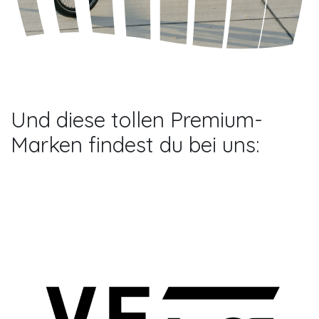
Und diese tollen Premium-
Marken findest du bei uns: