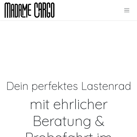
Zum Inhalt springen
Dein perfektes Lastenrad
mit ehrlicher
Beratung &