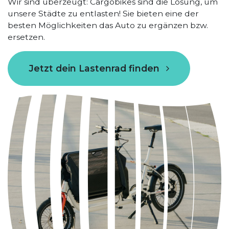
Wir sind überzeugt: Cargobikes sind die Lösung, um
unsere Städte zu entlasten! Sie bieten eine der
besten Möglichkeiten das Auto zu ergänzen bzw.
ersetzen.
Jetzt dein Lastenrad finden